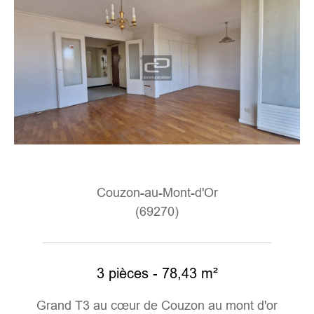
Couzon-au-Mont-d'Or
(69270)
3 pièces - 78,43 m²
Grand T3 au cœur de Couzon au mont d'or