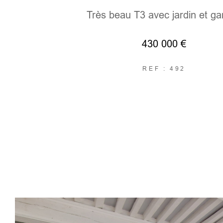
Très beau T3 avec jardin et g
430 000 €
REF : 492