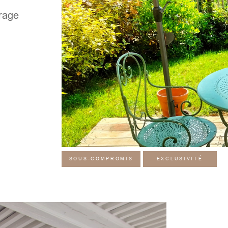
arage
SOUS-COMPROMIS
EXCLUSIVITÉ