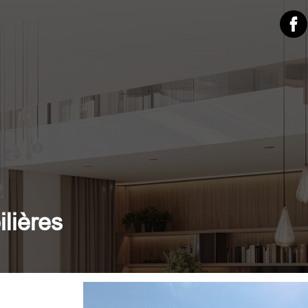
lières