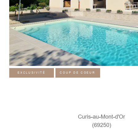
EXCLUSIVITÉ
COUP DE COEUR
Curis-au-Mont-d'Or
(69250)