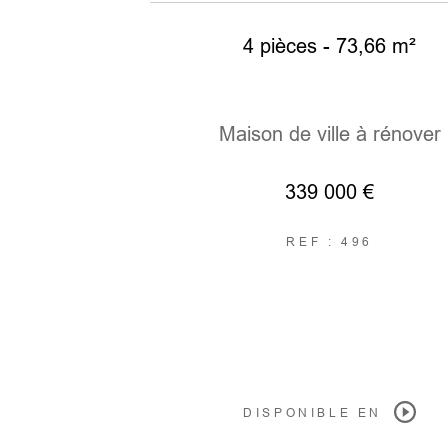
4 pièces - 73,66 m²
Maison de ville à rénover
339 000 €
REF : 496
DISPONIBLE EN