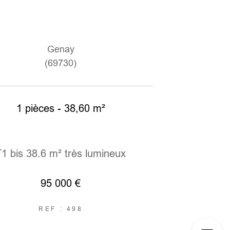
Genay
(69730)
1 pièces - 38,60 m²
T1 bis 38.6 m² très lumineux
95 000 €
REF : 498