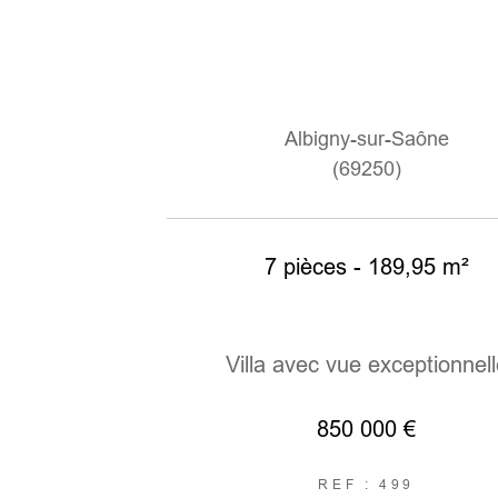
Albigny-sur-Saône
(69250)
7 pièces - 189,95 m²
Villa avec vue exceptionnell
850 000 €
REF : 499