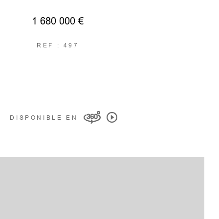
1 680 000 €
REF : 497
DISPONIBLE EN