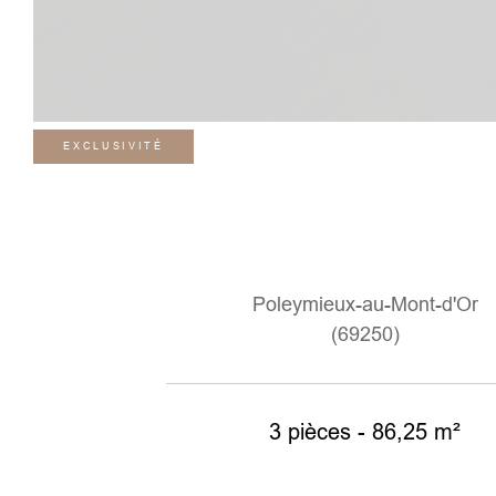
EXCLUSIVITÉ
Poleymieux-au-Mont-d'Or
(69250)
3 pièces - 86,25 m²