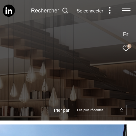
Rechercher
Se connecter
Fr
0
Trier par
Les plus récentes