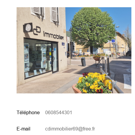
Téléphone
0608544301
E-mail
cdimmobilier69@free.fr