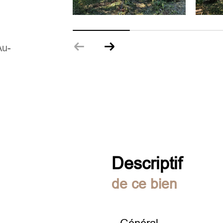
Au-
descriptif
de ce bien