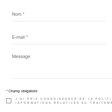
Nom
*
E-
mail
*
Message
*
* Champ obligatoire
J'AI PRIS CONNAISSANCE DE LA POLIT
INFORMATIONS RELATIVES AU TRAITEM