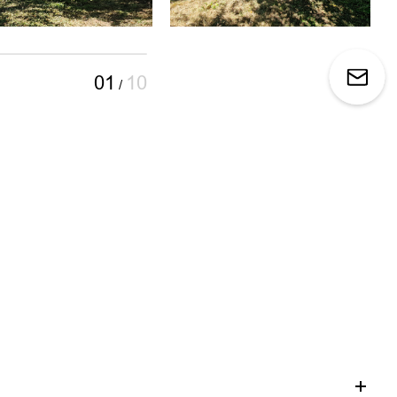
01
10
/