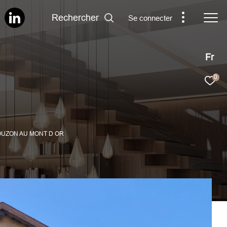
Rechercher
Se connecter
Fr
0
COUZON AU MONT D OR