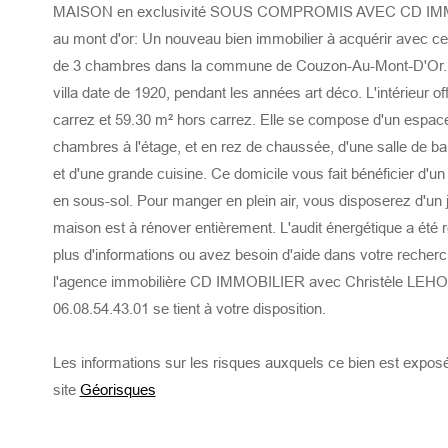
MAISON en exclusivité SOUS COMPROMIS AVEC CD IM
au mont d'or: Un nouveau bien immobilier à acquérir avec ce
de 3 chambres dans la commune de Couzon-Au-Mont-D'Or. L
villa date de 1920, pendant les années art déco. L'intérieur o
carrez et 59.30 m² hors carrez. Elle se compose d'un espac
chambres à l'étage, et en rez de chaussée, d'une salle de ba
et d'une grande cuisine. Ce domicile vous fait bénéficier d'
en sous-sol. Pour manger en plein air, vous disposerez d'un 
maison est à rénover entièrement. L'audit énergétique a été r
plus d'informations ou avez besoin d'aide dans votre recher
l'agence immobilière CD IMMOBILIER avec Christèle L
06.08.54.43.01 se tient à votre disposition.
Les informations sur les risques auxquels ce bien est exposé
site
Géorisques