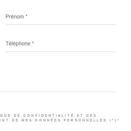
Prénom
*
Téléphone
*
IQUE DE CONFIDENTIALITÉ ET DES
ENT DE MES DONNÉES PERSONNELLES (*)*