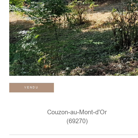
VENDU
Couzon-au-Mont-d'Or
(69270)