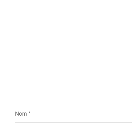
Nom
*
E-