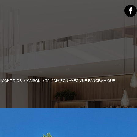
 MONT D OR
MAISON
T5
MAISON AVEC VUE PANORAMIQUE