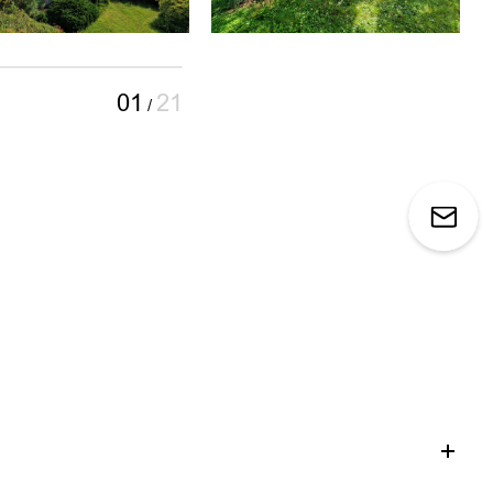
01
21
/