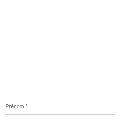
Prénom
*
Téléphone