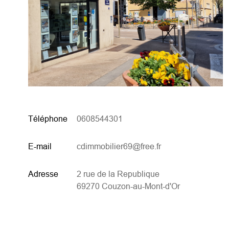
Téléphone
0608544301
E-mail
cdimmobilier69@free.fr
Adresse
2 rue de la Republique
69270 Couzon-au-Mont-d'Or