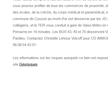
vous pourrez profiter de tous les commerces de proximité, 
des écoles, de la créche, du corps médical et paramédical, e
commune de Couzon au mont d'or est desservie par les JD p
collégiens, et le TER vous conduit à gare de Vaise Métro en 
Perrache en 14 minutes. Les BUS 43, 40 et 70 desservent Va
Pardieu. Contactez Christèle Lehoux Volcoff pour CD IMMO
06.08.54.43.01.
Les informations sur les risques auxquels ce bien est exposé
site
Géorisques