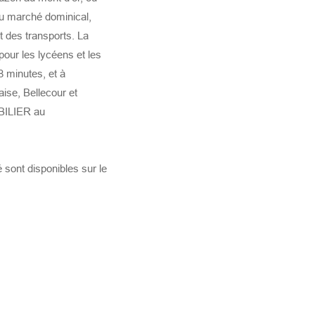
du marché dominical,
t des transports. La
our les lycéens et les
8 minutes, et à
ise, Bellecour et
BILIER au
 sont disponibles sur le