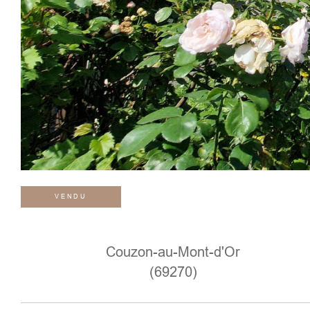
VENDU
Couzon-au-Mont-d'Or
(69270)