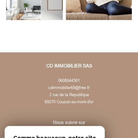
CD IMMOBILIER SAS
0608544301
cdimmobilier69@free.fr
2 rue de la Republique
69270
couzon-au-mont-d'or
Nous suivre sur
Comme beaucoup, notre site