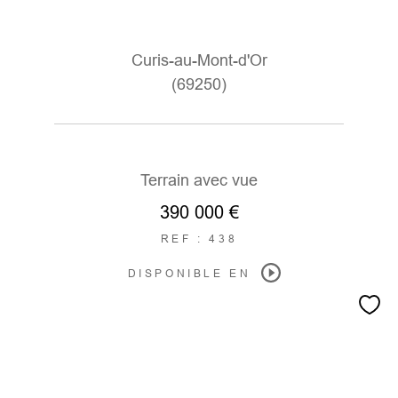
Curis-au-Mont-d'Or
(69250)
Terrain avec vue
390 000 €
REF : 438
DISPONIBLE EN