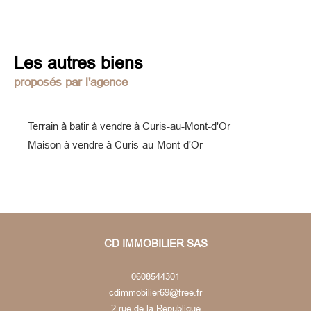
Les autres biens
proposés par l'agence
Terrain à batir à vendre à Curis-au-Mont-d'Or
Maison à vendre à Curis-au-Mont-d'Or
CD IMMOBILIER SAS
0608544301
cdimmobilier69@free.fr
2 rue de la Republique