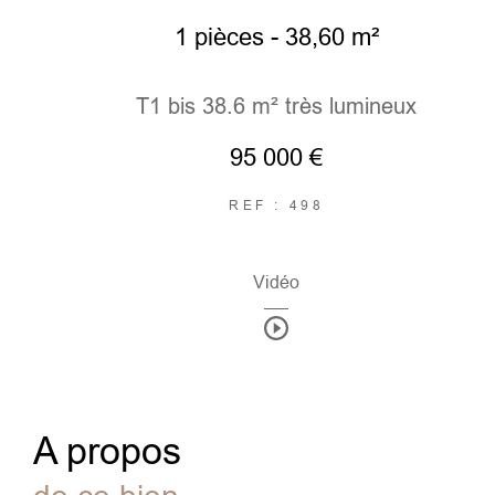
1 pièces - 38,60 m²
T1 bis 38.6 m² très lumineux
95 000 €
REF : 498
Vidéo
a propos