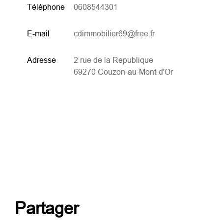
Téléphone
0608544301
E-mail
cdimmobilier69@free.fr
Adresse
2 rue de la Republique
69270 Couzon-au-Mont-d'Or
partager