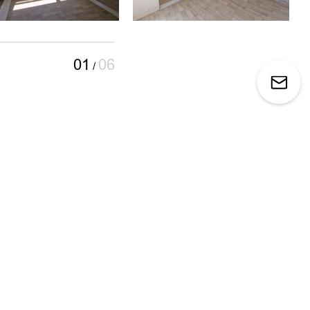
01
06
/