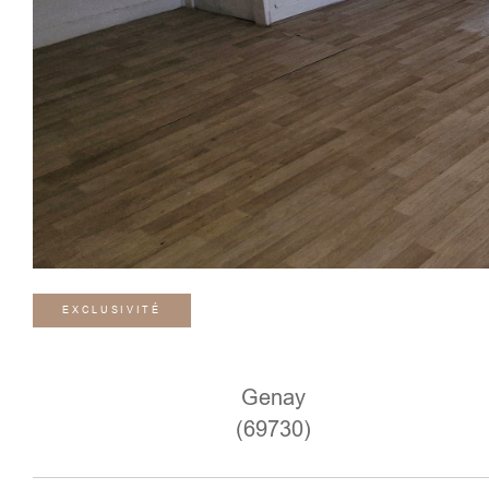
EXCLUSIVITÉ
Genay
(69730)