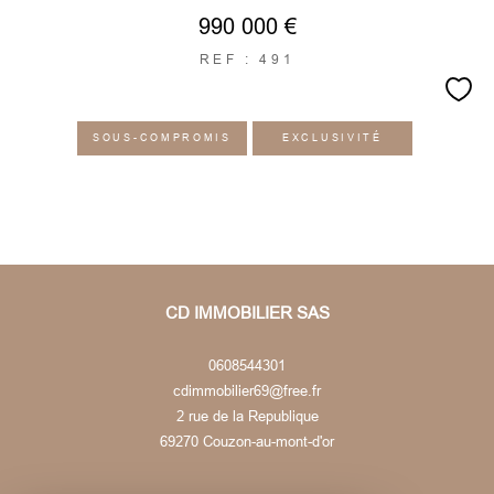
990 000 €
REF : 491
SOUS-COMPROMIS
EXCLUSIVITÉ
CD IMMOBILIER SAS
0608544301
cdimmobilier69@free.fr
2 rue de la Republique
69270
couzon-au-mont-d'or