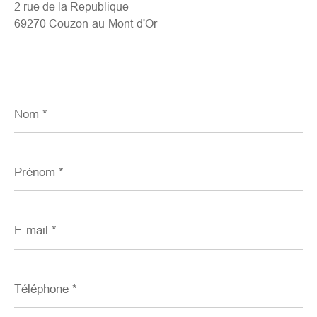
2 rue de la Republique
69270 Couzon-au-Mont-d'Or
Nom
*
Prénom
*
E-
mail
*
Téléphone
*