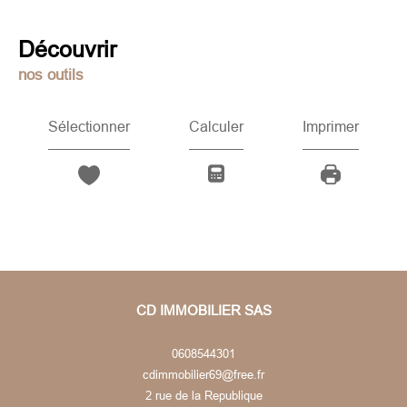
découvrir
nos outils
Sélectionner
Calculer
Imprimer
CD IMMOBILIER SAS
0608544301
cdimmobilier69@free.fr
2 rue de la Republique