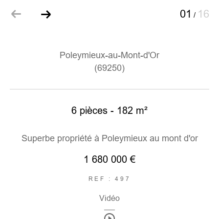
01
16
/
Poleymieux-au-Mont-d'Or
(69250)
6 pièces - 182 m²
Superbe propriété à Poleymieux au mont d'or
1 680 000 €
REF : 497
Vidéo