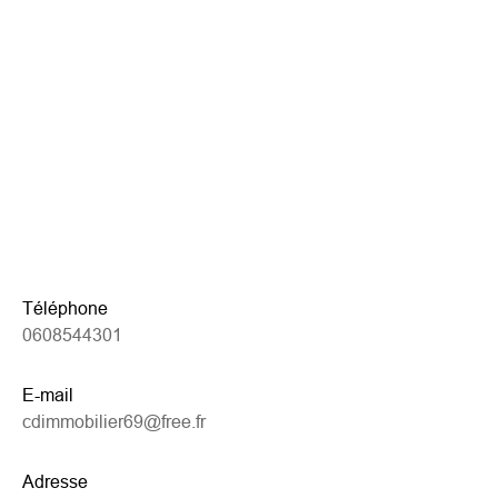
Téléphone
0608544301
E-mail
cdimmobilier69@free.fr
Adresse