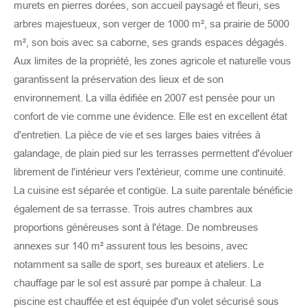
murets en pierres dorées, son accueil paysagé et fleuri, ses
arbres majestueux, son verger de 1000 m², sa prairie de 5000
m², son bois avec sa caborne, ses grands espaces dégagés.
Aux limites de la propriété, les zones agricole et naturelle vous
garantissent la préservation des lieux et de son
environnement. La villa édifiée en 2007 est pensée pour un
confort de vie comme une évidence. Elle est en excellent état
d'entretien. La pièce de vie et ses larges baies vitrées à
galandage, de plain pied sur les terrasses permettent d'évoluer
librement de l'intérieur vers l'extérieur, comme une continuité.
La cuisine est séparée et contigüe. La suite parentale bénéficie
également de sa terrasse. Trois autres chambres aux
proportions généreuses sont à l'étage. De nombreuses
annexes sur 140 m² assurent tous les besoins, avec
notamment sa salle de sport, ses bureaux et ateliers. Le
chauffage par le sol est assuré par pompe à chaleur. La
piscine est chauffée et est équipée d'un volet sécurisé sous