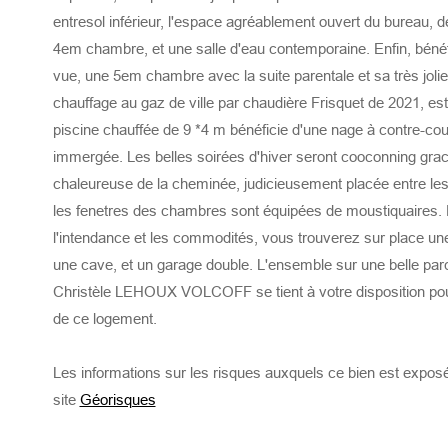
entresol inférieur, l'espace agréablement ouvert du bureau, 
4em chambre, et une salle d'eau contemporaine. Enfin, bénéf
vue, une 5em chambre avec la suite parentale et sa très jolie
chauffage au gaz de ville par chaudière Frisquet de 2021, est 
piscine chauffée de 9 *4 m bénéficie d'une nage à contre-cou
immergée. Les belles soirées d'hiver seront cooconning gra
chaleureuse de la cheminée, judicieusement placée entre les
les fenetres des chambres sont équipées de moustiquaires. 
l'intendance et les commodités, vous trouverez sur place une
une cave, et un garage double. L'ensemble sur une belle par
Christèle LEHOUX VOLCOFF se tient à votre disposition pour
de ce logement.
Les informations sur les risques auxquels ce bien est exposé
site
Géorisques