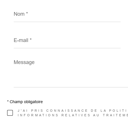
Nom
*
E-
mail
*
Message
*
* Champ obligatoire
J'AI PRIS CONNAISSANCE DE LA POLIT
INFORMATIONS RELATIVES AU TRAITEM