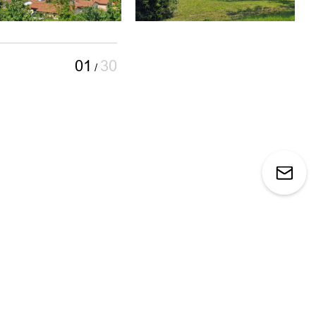
01
30
/