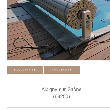
EXCLUSIVITÉ
NOUVEAUTÉ
Albigny-sur-Saône
(69250)