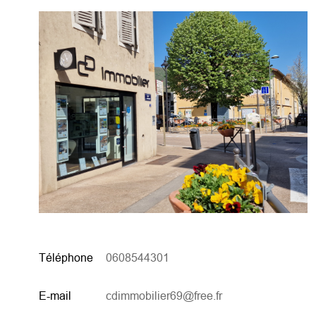
Téléphone
0608544301
E-mail
cdimmobilier69@free.fr