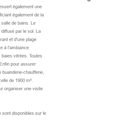
dessert également une
iciant également de la
 salle de bains. Le
diffusé par le sol. La
rant et d'une plage
ce à l'ambiance
 baies vitrées. Toutes
Enfin pour assurer
 buanderie-chaufferie,
celle de 1900 m².
 organiser une visite
 sont disponibles sur le