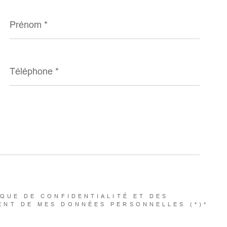
Prénom
*
Téléphone
*
IQUE DE CONFIDENTIALITÉ ET DES
ENT DE MES DONNÉES PERSONNELLES (*)*