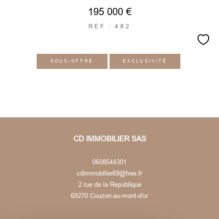
195 000 €
REF : 482
SOUS-OFFRE
EXCLUSIVITÉ
CD IMMOBILIER SAS
0608544301
cdimmobilier69@free.fr
2 rue de la Republique
69270
couzon-au-mont-d'or